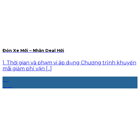
Đón Xe Mới – Nhận Deal Hời
1. Thời gian và phạm vi áp dụng Chương trình khuyến
mãi giảm phí vận [...]
24
Th5