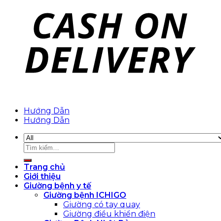
Hướng Dẫn
Hướng Dẫn
Tìm
kiếm:
Trang chủ
Giới thiệu
Giường bệnh y tế
Giường bệnh ICHIGO
Giường có tay quay
Giường điều khiển điện