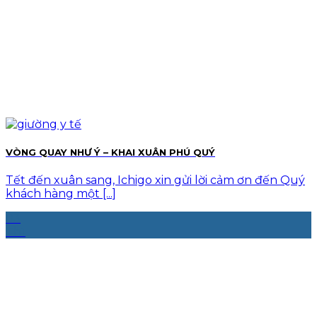
VÒNG QUAY NHƯ Ý – KHAI XUÂN PHÚ QUÝ
Tết đến xuân sang, Ichigo xin gửi lời cảm ơn đến Quý
khách hàng một [...]
03
Th1