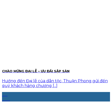
CHÀO MỪNG ĐẠI LỄ – ƯU ĐÃI SẬP SÀN
Hướng đến Đại lễ của dân tộc, Thuận Phong gửi đến
quý khách hàng chương [...]
08
Th4