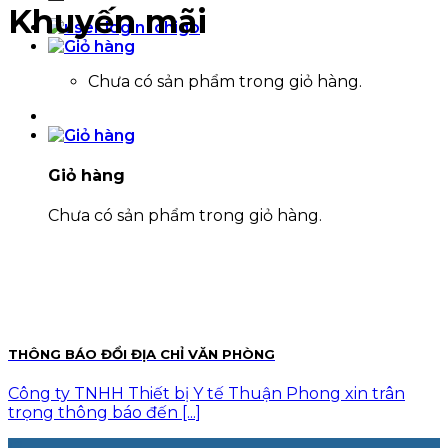
Khuyến mãi
Chưa có sản phẩm trong giỏ hàng.
Giỏ hàng
Chưa có sản phẩm trong giỏ hàng.
THÔNG BÁO ĐỔI ĐỊA CHỈ VĂN PHÒNG
Công ty TNHH Thiết bị Y tế Thuận Phong xin trân
trọng thông báo đến [...]
12