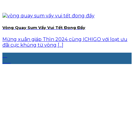
Vòng Quay Sum Vầy Vui Tết Đong Đầy
Mừng xuân giáp Thìn 2024 cùng ICHIGO với loạt ưu
đãi cực khủng từ vòng [...]
17
Th1