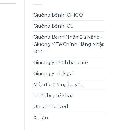
21,700,000 ₫.
là:
14,500,000 ₫.
Giường bệnh ICHIGO
Giường bệnh ICU
Giường Bệnh Nhân Đa Năng -
Giường Y Tế Chính Hãng Nhật
Bản
Giường y tế Chibancare
Giường y tế Ikigai
Máy đo đường huyết
Thiết bị y tế khác
Uncategorized
Xe lăn