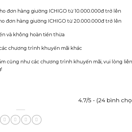
o đơn hàng giường ICHIGO từ 10.000.000đ trở lên
o đơn hàng giường ICHIGO từ 20.000.000đ trở lên
yển và không hoàn tiền thừa
 chương trình khuyến mãi khác
m cũng như các chương trình khuyến mãi, vui lòng liê
!
4.7/5 - (24 bình chọ