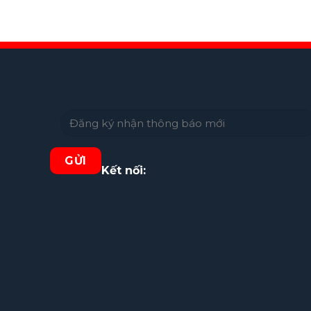
Kết nối: