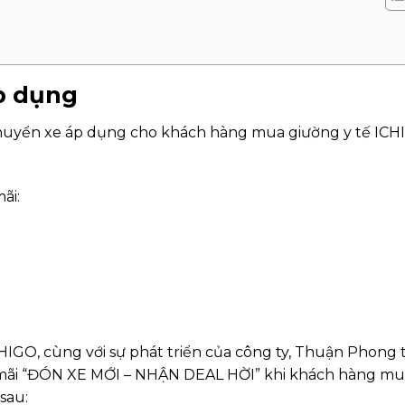
áp dụng
huyển xe áp dụng cho khách hàng mua giường y tế IC
ãi:
GO, cùng với sự phát triển của công ty, Thuận Phong t
 mãi “ĐÓN XE MỚI – NHẬN DEAL HỜI” khi khách hàng m
sau: