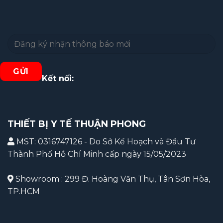
Kết nối:
THIẾT BỊ Y TẾ THUẬN PHONG
MST: 0316747126 - Do Sở Kế Hoạch và Đầu Tư
Thành Phố Hồ Chí Minh cấp ngày 15/05/2023
Showroom : 299 Đ. Hoàng Văn Thụ, Tân Sơn Hòa,
TP.HCM