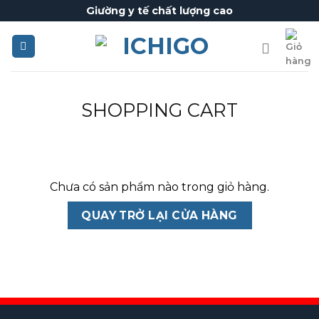
Skip
Giường y tế chất lượng cao
to
content
SHOPPING CART
Chưa có sản phẩm nào trong giỏ hàng.
QUAY TRỞ LẠI CỬA HÀNG