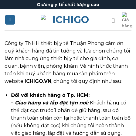
Skip
Giường y tế chất lượng cao
to
content
Công ty TNHH thiết bị y tế Thuận Phong cám ơn
quý khách hàng đã tin tưởng và lựa chọn chúng tôi
làm nhà cung ứng thiết bị y tế cho gia đình, cơ
quan, bệnh viện, phòng khám. Về hình thức thanh
toán khi quý khách hàng mua sản phẩm trên
website
ICHIGO.VN
, chúng tôi quy định như sau:
Đối với khách hàng ở Tp. HCM:
–
Giao hàng và lắp đặt tận nơi:
Khách hàng có
thể đặt cọc trước 1 phần để giữ hàng, sau đó
thanh toán phần còn lại hoặc thanh toán toàn bộ
(nếu không đặt cọc) khi chúng tôi hoàn thành
việc giao hàng, lắp đặt và hướng dẫn sử dụng.