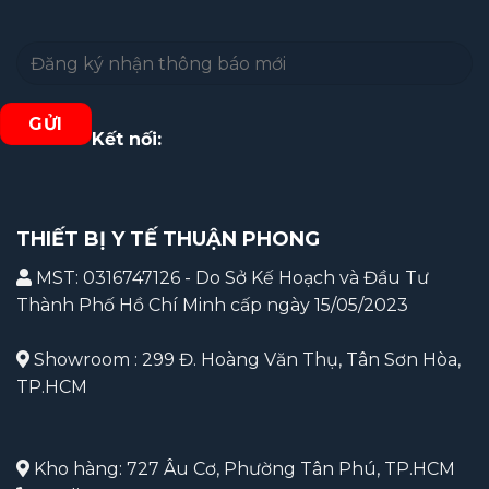
Kết nối:
THIẾT BỊ Y TẾ THUẬN PHONG
MST: 0316747126 - Do Sở Kế Hoạch và Đầu Tư
Thành Phố Hồ Chí Minh cấp ngày 15/05/2023
Showroom : 299 Đ. Hoàng Văn Thụ, Tân Sơn Hòa,
TP.HCM
Kho hàng: 727 Âu Cơ, Phường Tân Phú, TP.HCM