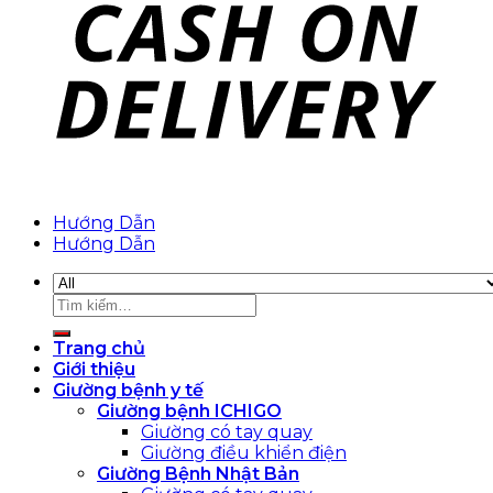
Hướng Dẫn
Hướng Dẫn
Tìm
kiếm:
Trang chủ
Giới thiệu
Giường bệnh y tế
Giường bệnh ICHIGO
Giường có tay quay
Giường điều khiển điện
Giường Bệnh Nhật Bản