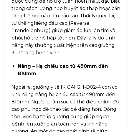
được dùng để hỗ trợ tuần hoàn máu, đặc biệt
trong các trường hợp huyết áp thấp hoặc cần
tăng lượng máu lên não tạm thời. Ngược lại,
tư thế nghiêng đầu cao (Reverse
Trendelenburg) giúp giảm áp lực lên tim và
phổi, hỗ trợ hô hấp tốt hơn. Đây là lý do tính
năng này thường xuất hiện trên các giường
ICU trong bệnh viện.
Nâng – Hạ chiều cao từ 490mm đến
810mm
Ngoài ra, giường y tế IKIGAI GH-D02-4 còn có
khả năng nâng hạ chiều cao từ 490mm đến
810mm. Người chăm sóc có thể điều chỉnh độ
cao phù hợp để thao tác dễ dàng hơn. Đồng
thời, việc hạ thấp giường cũng giúp người
bệnh lên xuống an toàn hơn và khi nâng
giường lên một độ cao nhất định sẽ giúp