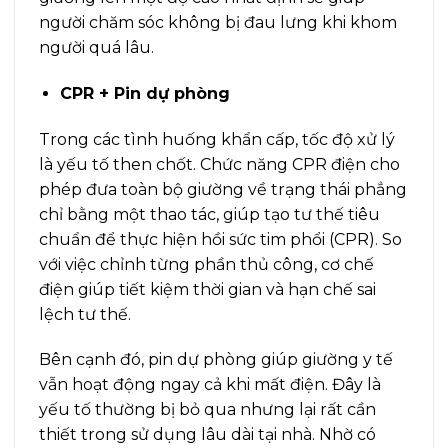
người chăm sóc không bị đau lưng khi khom
người quá lâu.
CPR + Pin dự phòng
Trong các tình huống khẩn cấp, tốc độ xử lý
là yếu tố then chốt. Chức năng CPR điện cho
phép đưa toàn bộ giường về trạng thái phẳng
chỉ bằng một thao tác, giúp tạo tư thế tiêu
chuẩn để thực hiện hồi sức tim phổi (CPR). So
với việc chỉnh từng phần thủ công, cơ chế
điện giúp tiết kiệm thời gian và hạn chế sai
lệch tư thế.
Bên cạnh đó, pin dự phòng giúp giường y tế
vẫn hoạt động ngay cả khi mất điện. Đây là
yếu tố thường bị bỏ qua nhưng lại rất cần
thiết trong sử dụng lâu dài tại nhà. Nhờ có