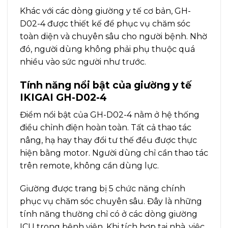
Khác với các dòng giường y tế cơ bản, GH-
D02-4 được thiết kế để phục vụ chăm sóc
toàn diện và chuyên sâu cho người bệnh. Nhờ
đó, người dùng không phải phụ thuộc quá
nhiều vào sức người như trước.
Tính năng nổi bật của giường y tế
IKIGAI GH-D02-4
Điểm nổi bật của GH-D02-4 nằm ở hệ thống
điều chỉnh điện hoàn toàn. Tất cả thao tác
nâng, hạ hay thay đổi tư thế đều được thực
hiện bằng motor. Người dùng chỉ cần thao tác
trên remote, không cần dùng lực.
Giường được trang bị 5 chức năng chính
phục vụ chăm sóc chuyên sâu. Đây là những
tính năng thường chỉ có ở các dòng giường
ICU trong bệnh viện. Khi tích hợp tại nhà, việc