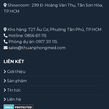
Showroom : 299 Đ. Hoàng Văn Thụ, Tân Sơn Hòa,
TP.HCM
Kho hàng: 727 Âu Cơ, Phường Tân Phú, TP.HCM
Hotline: 0856 611 115
Phòng dự án: 0917 311 115
sales@thuanphongmed.com
LIÊN KẾT
Giới thiệu
Sản phẩm
Tin tức
Liên hệ