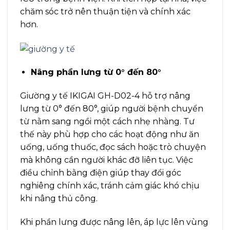
chăm sóc trở nên thuận tiện và chính xác
hơn.
Nâng phần lưng từ 0° đến 80°
Giường y tế IKIGAI GH-D02-4 hỗ trợ nâng
lưng từ 0° đến 80°, giúp người bệnh chuyển
từ nằm sang ngồi một cách nhẹ nhàng. Tư
thế này phù hợp cho các hoạt động như ăn
uống, uống thuốc, đọc sách hoặc trò chuyện
mà không cần người khác đỡ liên tục. Việc
điều chỉnh bằng điện giúp thay đổi góc
nghiêng chính xác, tránh cảm giác khó chịu
khi nâng thủ công.
Khi phần lưng được nâng lên, áp lực lên vùng