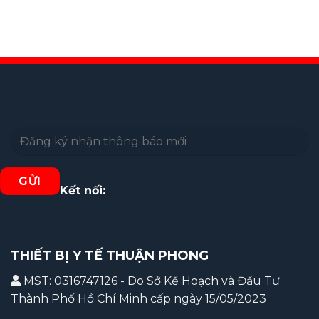
Kết nối:
THIẾT BỊ Y TẾ THUẬN PHONG
MST: 0316747126 - Do Sở Kế Hoạch và Đầu Tư
Thành Phố Hồ Chí Minh cấp ngày 15/05/2023