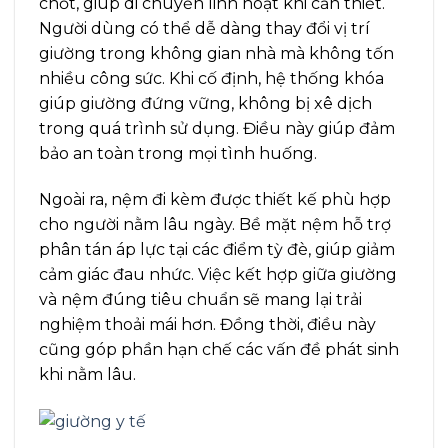
chốt, giúp di chuyển linh hoạt khi cần thiết.
Người dùng có thể dễ dàng thay đổi vị trí
giường trong không gian nhà mà không tốn
nhiều công sức. Khi cố định, hệ thống khóa
giúp giường đứng vững, không bị xê dịch
trong quá trình sử dụng. Điều này giúp đảm
bảo an toàn trong mọi tình huống.
Ngoài ra, nệm đi kèm được thiết kế phù hợp
cho người nằm lâu ngày. Bề mặt nệm hỗ trợ
phân tán áp lực tại các điểm tỳ đè, giúp giảm
cảm giác đau nhức. Việc kết hợp giữa giường
và nệm đúng tiêu chuẩn sẽ mang lại trải
nghiệm thoải mái hơn. Đồng thời, điều này
cũng góp phần hạn chế các vấn đề phát sinh
khi nằm lâu.