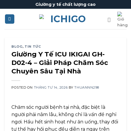
Skip
Giường y tế chất lượng cao
to
content
BLOG
,
TIN TỨC
Giường Y Tế ICU IKIGAI GH-
D02-4 – Giải Pháp Chăm Sóc
Chuyên Sâu Tại Nhà
POSTED ON
THÁNG TƯ 14, 2026
BY
THUANNN298
Chăm sóc người bệnh tại nhà, đặc biệt là
người phải nằm lâu, không chỉ là vấn đề nghỉ
ngơi. Hầu hết sinh hoạt như ăn uống, thay đổi
tư thế hay hồi phục đều diễn ra ngay trên