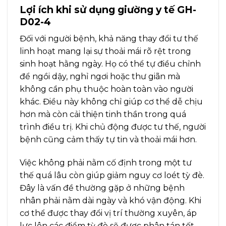
Lợi ích khi sử dụng giường y tế GH-
D02-4
Đối với người bệnh, khả năng thay đổi tư thế
linh hoạt mang lại sự thoải mái rõ rệt trong
sinh hoạt hằng ngày. Họ có thể tự điều chỉnh
để ngồi dậy, nghỉ ngơi hoặc thư giãn mà
không cần phụ thuộc hoàn toàn vào người
khác. Điều này không chỉ giúp cơ thể dễ chịu
hơn mà còn cải thiện tinh thần trong quá
trình điều trị. Khi chủ động được tư thế, người
bệnh cũng cảm thấy tự tin và thoải mái hơn.
Việc không phải nằm cố định trong một tư
thế quá lâu còn giúp giảm nguy cơ loét tỳ đè.
Đây là vấn đề thường gặp ở những bệnh
nhân phải nằm dài ngày và khó vận động. Khi
cơ thể được thay đổi vị trí thường xuyên, áp
lực lên các điểm tỳ đè sẽ được phân tán tốt