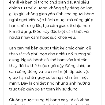
êm ái và bền bỉ trong thời gian dài. Khi điều
chỉnh tư thế, giường không gây tiếng ồn lớn,
giúp giữ không gian yên tĩnh cho người bệnh
nghỉ ngơi. Việc vận hành mượt mà cũng giúp
hạn chế rung lắc, tạo cảm giác dễ chịu hơn
khi sử dụng. Điều này đặc biệt cần thiết với
người nhạy cảm hoặc sức khỏe yếu.
Lan can hai bên được thiết kế chắc chắn, dễ
thao tác và phù hợp cho nhiều đối tượng sử
dụng. Người bệnh có thể bám vào khi cần
thay đổi tư thế hoặc ngồi dậy. Đồng thời, lan
can cũng đóng vai trò như một lớp bảo vệ,
giúp hạn chế nguy cơ té ngã khi nằm một
mình. Đây là chi tiết nhỏ nhưng ảnh hưởng
trực tiếp đến độ an toàn khi sử dụng.
Giường được trang bị bánh xe y tế có khóa