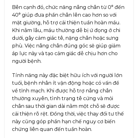
Bên cạnh đó, chức năng nâng chân từ 0° đến
40° giúp đưa phần chân lên cao hơn so với
mặt giường, hỗ trợ cải thiện tuần hoàn máu.
Khi nằm lâu, máu thường dễ bị ứ đọng ở chi
dưới, gây cảm giác tê, nặng chân hoặc sưng
phù. Việc nâng chân đúng góc sẽ giúp giảm
áp lực này và tạo cảm giác dễ chịu hơn cho
người bệnh.
Tính năng này đặc biệt hữu ích với người lớn
tuổi, bệnh nhân ít vận động hoặc có vấn đề
về tĩnh mạch. Khi được hỗ trợ nâng chân
thường xuyên, tình trạng tê cứng và mỏi
chân sau thời gian dài nằm một chỗ sẽ được
cải thiện rõ rệt. Đồng thời, việc thay đổi tư thế
này cũng góp phần hạn chế nguy cơ biến
chứng liên quan đến tuần hoàn.