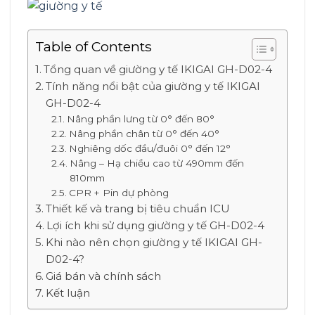
Table of Contents
Tổng quan về giường y tế IKIGAI GH-D02-4
Tính năng nổi bật của giường y tế IKIGAI
GH-D02-4
Nâng phần lưng từ 0° đến 80°
Nâng phần chân từ 0° đến 40°
Nghiêng dốc đầu/đuôi 0° đến 12°
Nâng – Hạ chiều cao từ 490mm đến
810mm
CPR + Pin dự phòng
Thiết kế và trang bị tiêu chuẩn ICU
Lợi ích khi sử dụng giường y tế GH-D02-4
Khi nào nên chọn giường y tế IKIGAI GH-
D02-4?
Giá bán và chính sách
Kết luận