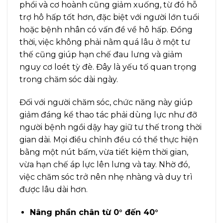
phổi và cơ hoành cũng giảm xuống, từ đó hỗ
trợ hô hấp tốt hơn, đặc biệt với người lớn tuổi
hoặc bệnh nhân có vấn đề về hô hấp. Đồng
thời, việc không phải nằm quá lâu ở một tư
thế cũng giúp hạn chế đau lưng và giảm
nguy cơ loét tỳ đè. Đây là yếu tố quan trọng
trong chăm sóc dài ngày.
Đối với người chăm sóc, chức năng này giúp
giảm đáng kể thao tác phải dùng lực như đỡ
người bệnh ngồi dậy hay giữ tư thế trong thời
gian dài. Mọi điều chỉnh đều có thể thực hiện
bằng một nút bấm, vừa tiết kiệm thời gian,
vừa hạn chế áp lực lên lưng và tay. Nhờ đó,
việc chăm sóc trở nên nhẹ nhàng và duy trì
được lâu dài hơn.
Nâng phần chân từ 0° đến 40°