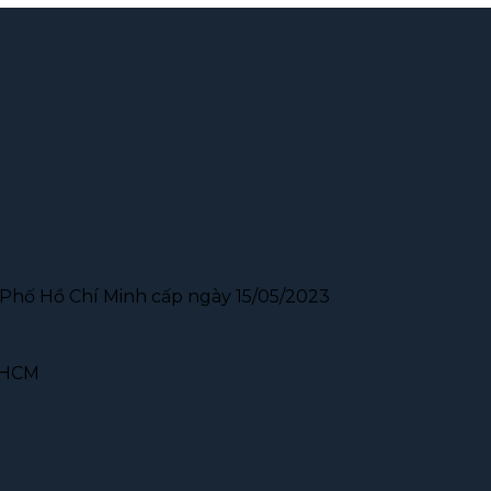
Phố Hồ Chí Minh cấp ngày 15/05/2023
P.HCM