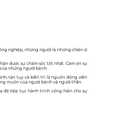
đồng nghiệp, những người là những chiến sĩ
ận được sự chăm sóc tốt nhất. Cảm ơn sự
ai của những người bệnh.
nh, tận tụy và kiên trì là nguồn động viên
ong muốn của người bệnh và người thân.
ửa để tiếp tục hành trình cống hiến cho sự