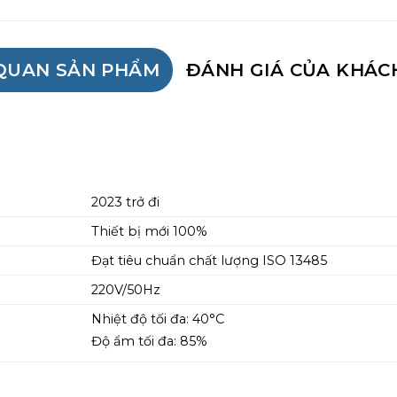
QUAN SẢN PHẨM
ĐÁNH GIÁ CỦA KHÁC
2023 trở đi
Thiết bị mới 100%
Đạt tiêu chuẩn chất lượng ISO 13485
220V/50Hz
Nhiệt độ tối đa: 40
°
C
Độ ẩm tối đa: 85%