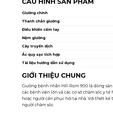
CẤU HÌNH SẢN PHẨM
Giường chính
Thanh chắn giường
Điều khiển cầm tay
Nệm giường
Cây truyền dịch
Ắc quy sạc tích hợp
Tài liệu hướng dẫn sử dụng
GIỚI THIỆU CHUNG
Giường bệnh nhân Hill-Rom 900 là dòng sản p
các bệnh viện lớn và các cơ sở chăm sóc y t
hoặc người cần phục hồi tại nhà. Với thiết k
người chăm sóc.