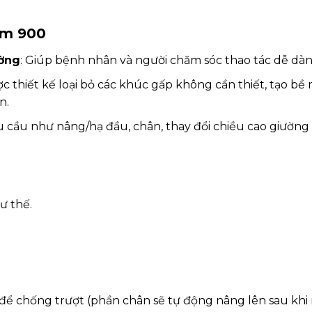
Rom 900
ường
: Giúp bệnh nhân và người chăm sóc thao tác dễ dàn
ợc thiết kế loại bỏ các khúc gấp không cần thiết, tạo bề
n.
u cầu như nâng/hạ đầu, chân, thay đổi chiều cao giường
ư thế.
để chống trượt (phần chân sẽ tự động nâng lên sau khi