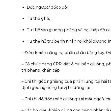
Dốc ngược/ dốc xuôi;
Tư thế ghế;
Tư thế sàn giường phẳng và hạ thấp độ ca
Tư thế hỗ trợ bệnh nhân rời khỏi giường 
– Điều khiển nâng hạ phần chân bằng tay: 0
– Có chức năng CPR: đặt ở hai bên giường, ph
trí phẳng khẩn cấp
– Chỉ thị góc nghiêng của phần lưng: tại hai
định góc nghiêng tại vị trí dừng lại
– Chỉ thị độ dốc toàn giường: tại mặt ngoài cả
– Các bộ điều khiển dùng cho bệnh nhân và 