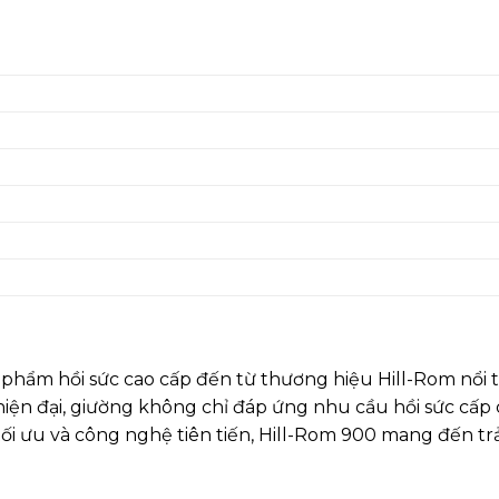
hẩm hồi sức cao cấp đến từ thương hiệu Hill-Rom nổi t
ế hiện đại, giường không chỉ đáp ứng nhu cầu hồi sức c
ế tối ưu và công nghệ tiên tiến, Hill-Rom 900 mang đến t