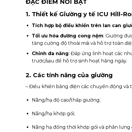
ĐẶC ĐIỂM NỔI BẬT
1. Thiết kế Giường y tế ICU Hill-
Tích hợp bộ điều khiển trên lan can gi
Tối ưu hóa đường cong nệm
: Giường đư
tăng cường độ thoải mái và hỗ trợ toàn diệ
Chỉnh đa năng
: Đáp ứng linh hoạt các nh
trước/sau để hỗ trợ sinh hoạt hằng ngày.
2. Các tính năng của giường
– Điều khiển bằng điện các chuyển động và t
Nâng/hạ độ cao/thấp giường;
Nâng/hạ khớp gối;
Nâng hạ đồng thời khớp gối và phần lưng 