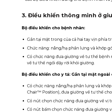
3. Điều khiển thông minh ở gi
Bộ điều khiển cho bệnh nhân:
Gắn tại mặt trong của cả hai tay vịn phía t
Chức năng: nâng/hạ phần lưng và khớp gố
Có chức năng đưa giường về tư thế bệnh
về tư thế ngồi dậy rời khỏi giường.
Bộ điều khiển cho y tá: Gắn tại mặt ngoài 
Có chức năng nâng/hạ phần lưng và khớp g
Chair™ Position), đưa giường về tư thế cho
Có nút chọn chức năng đưa giường về vị t
Có nút bấm chọn chức năng đưa giường về 