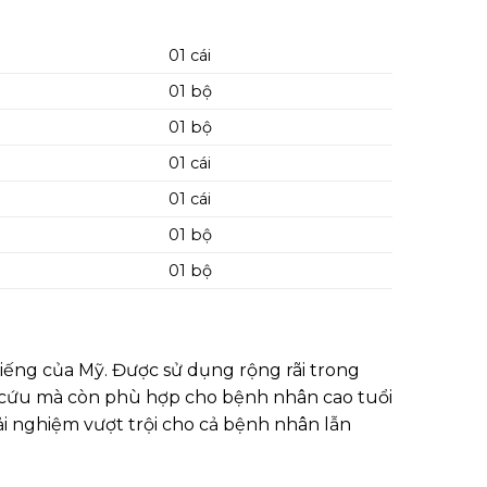
01 cái
01 bộ
01 bộ
01 cái
01 cái
01 bộ
01 bộ
iếng của Mỹ. Được sử dụng rộng rãi trong
ấp cứu mà còn phù hợp cho bệnh nhân cao tuổi
rải nghiệm vượt trội cho cả bệnh nhân lẫn