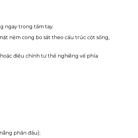
g ngay trong tầm tay.
 mặt nệm cong bo sát theo cấu trúc cột sống,
 hoặc điều chỉnh tư thế nghiêng về phía
 nâng phần đầu);