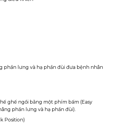
g phần lưng và hạ phần đùi đưa bệnh nhân
 thế ghế ngồi bằng một phím bấm (Easy
 nâng phần lưng và hạ phần đùi).
 Position)