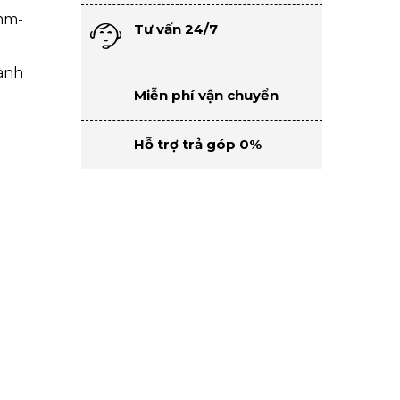
000,000 ₫.
mm-
Tư vấn 24/7
hành
Miễn phí vận chuyển
Hỗ trợ trả góp 0%
 lượng