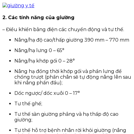
2. Các tính năng của giường
– Điều khiển bằng điện các chuyển động và tư thế.
Nâng/hạ độ cao/thấp giường 390 mm – 770 mm
Nâng/hạ lưng 0 – 65°
Nâng/hạ khớp gối 0 – 28°
Nâng hạ đồng thời khớp gối và phần lưng để
chống trượt (phần chân sẽ tự động nâng lên sau
khi nâng phần đầu);
Dốc ngược/ dốc xuôi 0 – 17°
Tư thế ghế;
Tư thế sàn giường phẳng và hạ thấp độ cao
giường;
Tư thế hỗ trợ bệnh nhân rời khỏi giường (nâng