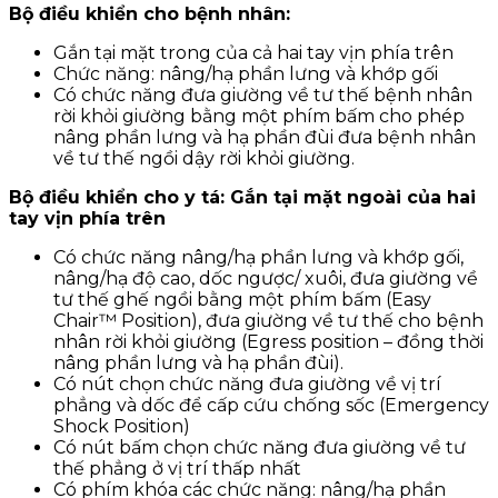
Bộ điều khiển cho bệnh nhân:
Gắn tại mặt trong của cả hai tay vịn phía trên
Chức năng: nâng/hạ phần lưng và khớp gối
Có chức năng đưa giường về tư thế bệnh nhân
rời khỏi giường bằng một phím bấm cho phép
nâng phần lưng và hạ phần đùi đưa bệnh nhân
về tư thế ngồi dậy rời khỏi giường.
Bộ điều khiển cho y tá: Gắn tại mặt ngoài của hai
tay vịn phía trên
Có chức năng nâng/hạ phần lưng và khớp gối,
nâng/hạ độ cao, dốc ngược/ xuôi, đưa giường về
tư thế ghế ngồi bằng một phím bấm (Easy
Chair™ Position), đưa giường về tư thế cho bệnh
nhân rời khỏi giường (Egress position – đồng thời
nâng phần lưng và hạ phần đùi).
Có nút chọn chức năng đưa giường về vị trí
phẳng và dốc để cấp cứu chống sốc (Emergency
Shock Position)
Có nút bấm chọn chức năng đưa giường về tư
thế phẳng ở vị trí thấp nhất
Có phím khóa các chức năng: nâng/hạ phần