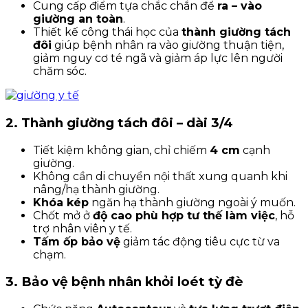
Cung cấp điểm tựa chắc chắn để
ra – vào
giường an toàn
.
Thiết kế công thái học của
thành giường tách
đôi
giúp bệnh nhân ra vào giường thuận tiện,
giảm nguy cơ té ngã và giảm áp lực lên người
chăm sóc.
2. Thành giường tách đôi – dài 3/4
Tiết kiệm không gian, chỉ chiếm
4 cm
cạnh
giường.
Không cần di chuyển nội thất xung quanh khi
nâng/hạ thành giường.
Khóa kép
ngăn hạ thành giường ngoài ý muốn.
Chốt mở ở
độ cao phù hợp tư thế làm việc
, hỗ
trợ nhân viên y tế.
Tấm ốp bảo vệ
giảm tác động tiêu cực từ va
chạm.
3. Bảo vệ bệnh nhân khỏi loét tỳ đè