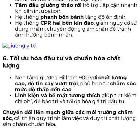
Tấm đầu giường tháo rời
hỗ trợ tiếp cận nhanh
khi cần intubation.
Hệ thống
phanh bốn bánh
tăng độ ổn định.
Hệ thống
CPR hai bên kín đáo
, giảm nguy cơ sử
dụng nhầm, chuyển động giảm chấn để tránh
ảnh hưởng bệnh nhân.
6. Tối ưu hóa đầu tư và chuẩn hóa chất
lượng
Nền tảng giường Hillrom 900 với
chất lượng
cao, độ tin cậy vượt trội
, phù hợp từ
chăm sóc
mức độ thấp đến cao
.
Linh kiện và bề mặt tương thích
giúp tiết kiệm
chi phí, dễ bảo trì và tối đa hóa giá trị đầu tư.
Chuyển đổi liền mạch giữa các môi trường chăm
sóc
, cải thiện quy trình làm việc và duy trì chất lượng
sản phẩm chuẩn hóa.