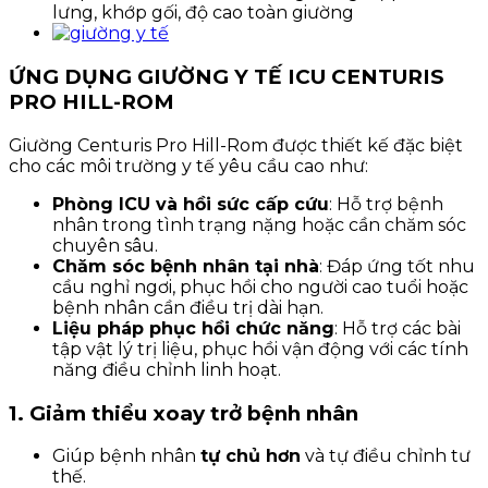
lưng, khớp gối, độ cao toàn giường
ỨNG DỤNG GIƯỜNG Y TẾ ICU CENTURIS
PRO HILL-ROM
Giường Centuris Pro Hill-Rom được thiết kế đặc biệt
cho các môi trường y tế yêu cầu cao như:
Phòng ICU và hồi sức cấp cứu
: Hỗ trợ bệnh
nhân trong tình trạng nặng hoặc cần chăm sóc
chuyên sâu.
Chăm sóc bệnh nhân tại nhà
: Đáp ứng tốt nhu
cầu nghỉ ngơi, phục hồi cho người cao tuổi hoặc
bệnh nhân cần điều trị dài hạn.
Liệu pháp phục hồi chức năng
: Hỗ trợ các bài
tập vật lý trị liệu, phục hồi vận động với các tính
năng điều chỉnh linh hoạt.
1. Giảm thiểu xoay trở bệnh nhân
Giúp bệnh nhân
tự chủ hơn
và tự điều chỉnh tư
thế.