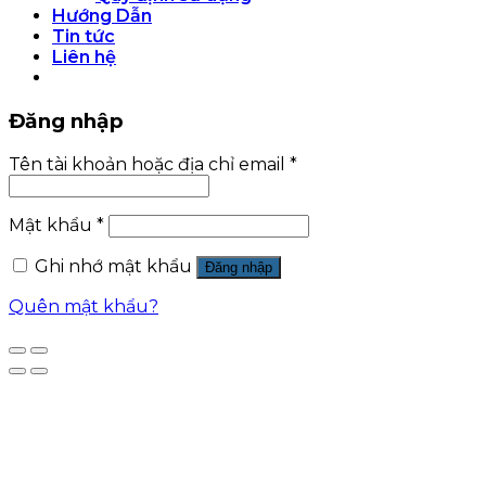
Hướng Dẫn
Tin tức
Liên hệ
Đăng nhập
Tên tài khoản hoặc địa chỉ email
*
Mật khẩu
*
Ghi nhớ mật khẩu
Đăng nhập
Quên mật khẩu?