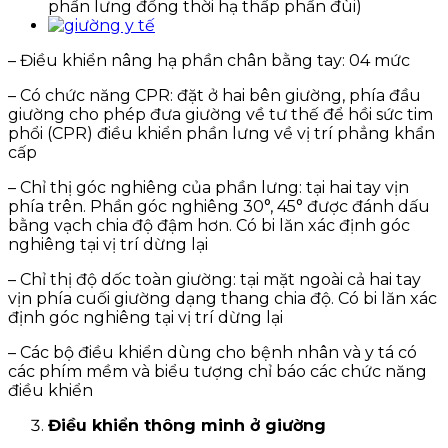
phần lưng đồng thời hạ thấp phần đùi)
– Điều khiển nâng hạ phần chân bằng tay: 04 mức
– Có chức năng CPR: đặt ở hai bên giường, phía đầu
giường cho phép đưa giường về tư thế để hồi sức tim
phổi (CPR) điều khiển phần lưng về vị trí phẳng khẩn
cấp
– Chỉ thị góc nghiêng của phần lưng: tại hai tay vịn
phía trên. Phần góc nghiêng 30°, 45° được đánh dấu
bằng vạch chia độ đậm hơn. Có bi lăn xác định góc
nghiêng tại vị trí dừng lại
– Chỉ thị độ dốc toàn giường: tại mặt ngoài cả hai tay
vịn phía cuối giường dạng thang chia độ. Có bi lăn xác
định góc nghiêng tại vị trí dừng lại
– Các bộ điều khiển dùng cho bệnh nhân và y tá có
các phím mềm và biểu tượng chỉ báo các chức năng
điều khiển
Điều khiển thông minh ở giường