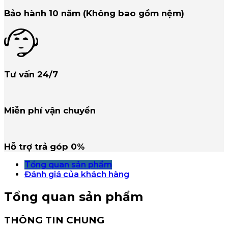
PRO
HILL-
Bảo hành 10 năm (Không bao gồm nệm)
ROM
số
lượng
Tư vấn 24/7
Miễn phí vận chuyển
Hỗ trợ trả góp 0%
Tổng quan sản phẩm
Đánh giá của khách hàng
Tổng quan sản phẩm
THÔNG TIN CHUNG