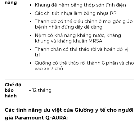
năng
Khung để nệm bằng thép sơn tĩnh điện
Các chi tiết nhựa làm bằng nhựa PP
Thanh đỡ có thể điều chỉnh ở mọi góc giúp
bệnh nhân đứng dậy dễ dàng
Nệm có khả năng kháng nước, kháng
khung và kháng khuẩn MRSA
Thanh chắn có thể tháo rời và hoán đổi vị
trí
Giường có thể tháo rời thành 6 phần và cho
vào xe 7 chỗ
Chế độ
bảo
– 12 tháng.
hành
Các tính năng ưu việt của
Giường y tế cho người
già Paramount Q-AURA: