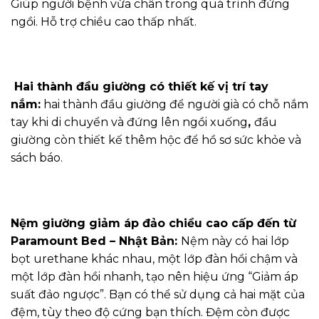
Giúp người bệnh vừa chân trong quá trình đứng
ngồi. Hỗ trợ chiều cao thấp nhất.
Hai thành đầu giường có thiết kế vị trí tay
nắm:
hai thành đầu giường để người già có chỗ nắm
tay khi di chuyển và đứng lên ngồi xuống
,
đầu
giường còn thiết kế thêm hộc để hồ sơ sức khỏe và
sách báo.
Nệm giường giảm áp đảo chiều cao cấp đến từ
Paramount Bed – Nhật Bản:
Nệm này có hai lớp
bọt urethane khác nhau, một lớp đàn hồi chậm và
một lớp đàn hồi nhanh, tạo nên hiệu ứng “Giảm áp
suất đảo ngược”. Bạn có thể sử dụng cả hai mặt của
đệm, tùy theo độ cứng bạn thích. Đệm còn được