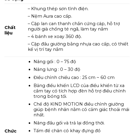
– Khung thép sơn tĩnh điện.
– Nệm Aura cao cấp.
– Cặp lan can thanh chắn cứng cáp, hỗ trợ
Chất
người già chống té ngã, làm tay nắm
liệu
– 4 bánh xe xoay 360 độ.
– Cặp đầu giường bằng nhựa cao cấp, có thiết
kế vị trí tay nắm
Nâng gối : 0 – 75 độ
Nâng lưng : 0 – 30 độ
Điều chỉnh chiều cao : 25 cm ~ 60 cm
Bảng điều khiển LCD của điều khiển từ xa
cầm tay có tích hợp đèn hỗ trợ điều chỉnh
trong bóng tối.
Chế độ KIND MOTION điều chỉnh giường
giúp bệnh nhân nằm có cảm giác thoải mái
nhất.
Nâng đầu gối và trả lại đồng thời.
Tấm để chân có khay đựng đồ
Chức