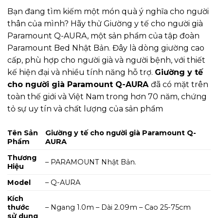
Bạn đang tìm kiếm một món quà ý nghĩa cho người
thân của mình? Hãy thử Giường y tế cho người già
Paramount Q-AURA, một sản phẩm của tập đoàn
Paramount Bed Nhật Bản. Đây là dòng giường cao
cấp, phù hợp cho người già và người bệnh, với thiết
kế hiện đại và nhiều tính năng hỗ trợ.
Giường y tế
cho người già Paramount Q-AURA
đã có mặt trên
toàn thế giới và Việt Nam trong hơn 70 năm, chứng
tỏ sự uy tín và chất lượng của sản phẩm
Tên Sản
Giường y tế cho người già Paramount Q-
Phẩm
AURA
Thương
– PARAMOUNT Nhật Bản.
Hiệu
Model
– Q-AURA
Kích
thước
– Ngang 1.0m – Dài 2.09m – Cao 25-75cm
sử dụng