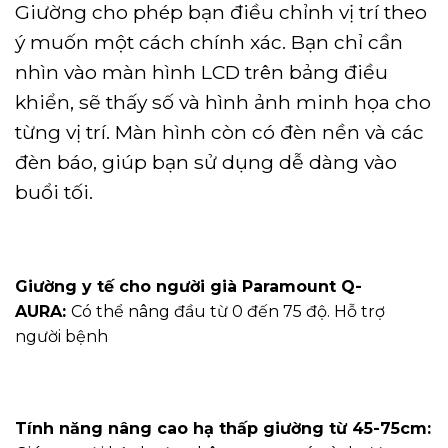
Giường cho phép bạn điều chỉnh vị trí theo
ý muốn một cách chính xác. Bạn chỉ cần
nhìn vào màn hình LCD trên bảng điều
khiển, sẽ thấy số và hình ảnh minh họa cho
từng vị trí. Màn hình còn có đèn nền và các
đèn báo, giúp bạn sử dụng dễ dàng vào
buổi tối.
Giường y tế cho người già Paramount Q-
AURA:
Có thể nâng đầu từ 0 đến 75 độ. Hỗ trợ
người bệnh
Tính năng nâng cao hạ thấp giường từ 45-75cm: