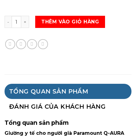
Giường y tế dưỡng lão Paramount Q-AURA số lượng
THÊM VÀO GIỎ HÀNG
TỔNG QUAN SẢN PHẨM
ĐÁNH GIÁ CỦA KHÁCH HÀNG
Tổng quan sản phẩm
Giường y tế cho người già Paramount Q-AURA