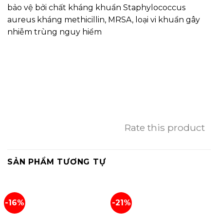
bảo vệ bởi chất kháng khuẩn Staphylococcus
aureus kháng methicillin, MRSA, loại vi khuẩn gây
nhiễm trùng nguy hiểm
Rate this product
SẢN PHẨM TƯƠNG TỰ
-16%
-21%