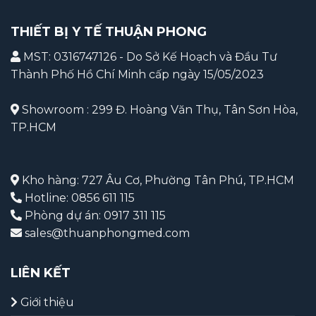
THIẾT BỊ Y TẾ THUẬN PHONG
MST: 0316747126 - Do Sở Kế Hoạch và Đầu Tư
Thành Phố Hồ Chí Minh cấp ngày 15/05/2023
Showroom : 299 Đ. Hoàng Văn Thụ, Tân Sơn Hòa,
TP.HCM
Kho hàng: 727 Âu Cơ, Phường Tân Phú, TP.HCM
Hotline: 0856 611 115
Phòng dự án: 0917 311 115
sales@thuanphongmed.com
LIÊN KẾT
Giới thiệu